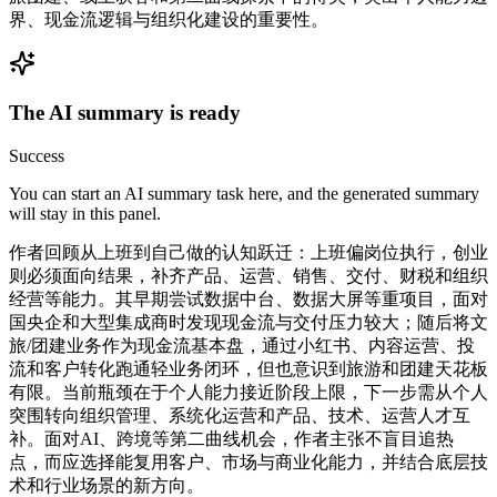
界、现金流逻辑与组织化建设的重要性。
The AI summary is ready
Success
You can start an AI summary task here, and the generated summary
will stay in this panel.
作者回顾从上班到自己做的认知跃迁：上班偏岗位执行，创业
则必须面向结果，补齐产品、运营、销售、交付、财税和组织
经营等能力。其早期尝试数据中台、数据大屏等重项目，面对
国央企和大型集成商时发现现金流与交付压力较大；随后将文
旅/团建业务作为现金流基本盘，通过小红书、内容运营、投
流和客户转化跑通轻业务闭环，但也意识到旅游和团建天花板
有限。当前瓶颈在于个人能力接近阶段上限，下一步需从个人
突围转向组织管理、系统化运营和产品、技术、运营人才互
补。面对AI、跨境等第二曲线机会，作者主张不盲目追热
点，而应选择能复用客户、市场与商业化能力，并结合底层技
术和行业场景的新方向。