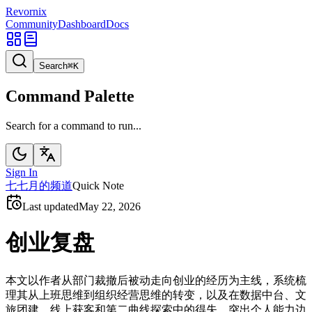
Revornix
Community
Dashboard
Docs
Search
⌘
K
Command Palette
Search for a command to run...
Sign In
七
七月的频道
Quick Note
Last updated
May 22, 2026
创业复盘
本文以作者从部门裁撤后被动走向创业的经历为主线，系统梳
理其从上班思维到组织经营思维的转变，以及在数据中台、文
旅团建、线上获客和第二曲线探索中的得失，突出个人能力边