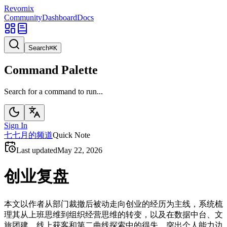
Revornix
Community
Dashboard
Docs
Search
⌘
K
Command Palette
Search for a command to run...
Sign In
七
七月的频道
Quick Note
Last updated
May 22, 2026
创业复盘
本文以作者从部门裁撤后被动走向创业的经历为主线，系统梳
理其从上班思维到组织经营思维的转变，以及在数据中台、文
旅团建、线上获客和第二曲线探索中的得失，突出个人能力边