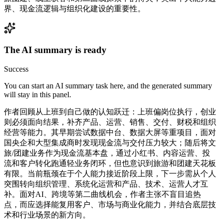
界、现金流逻辑与组织化建设的重要性。
The AI summary is ready
Success
You can start an AI summary task here, and the generated summary
will stay in this panel.
作者回顾从上班到自己做的认知跃迁：上班偏岗位执行，创业
则必须面向结果，补齐产品、运营、销售、交付、财税和组织
经营等能力。其早期尝试数据中台、数据大屏等重项目，面对
国央企和大型集成商时发现现金流与交付压力较大；随后将文
旅/团建业务作为现金流基本盘，通过小红书、内容运营、投
流和客户转化跑通轻业务闭环，但也意识到旅游和团建天花板
有限。当前瓶颈在于个人能力接近阶段上限，下一步需从个人
突围转向组织管理、系统化运营和产品、技术、运营人才互
补。面对AI、跨境等第二曲线机会，作者主张不盲目追热
点，而应选择能复用客户、市场与商业化能力，并结合底层技
术和行业场景的新方向。