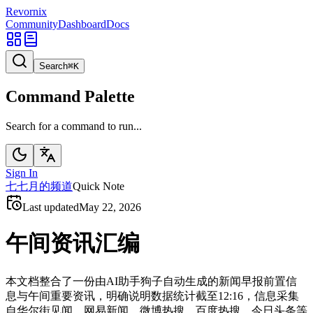
Revornix
Community
Dashboard
Docs
Search
⌘
K
Command Palette
Search for a command to run...
Sign In
七
七月的频道
Quick Note
Last updated
May 22, 2026
午间资讯汇编
本文档整合了一份由AI助手狗子自动生成的新闻早报前置信
息与午间重要资讯，明确说明数据统计截至12:16，信息采集
自华尔街见闻、网易新闻、微博热搜、百度热搜、今日头条等